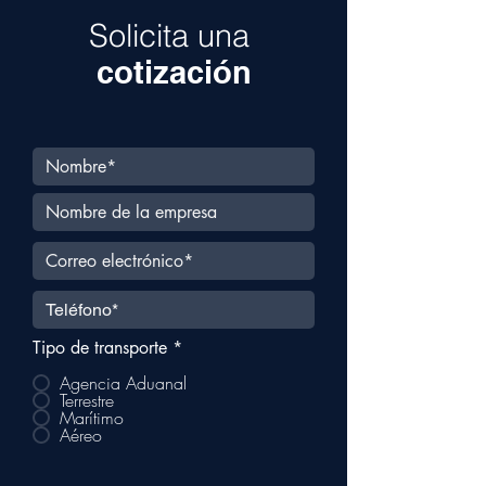
Solicita una
cotización
Tipo de transporte
*
Agencia Aduanal
Terrestre
Marítimo
Aéreo