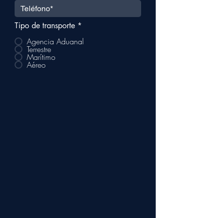
Tipo de transporte
*
Agencia Aduanal
Terrestre
Marítimo
Aéreo