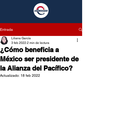
Entrada
Liliana García
3 feb 2022
2 min de lectura
¿Cómo beneficia a
México ser presidente de
la Alianza del Pacífico?
Actualizado:
18 feb 2022