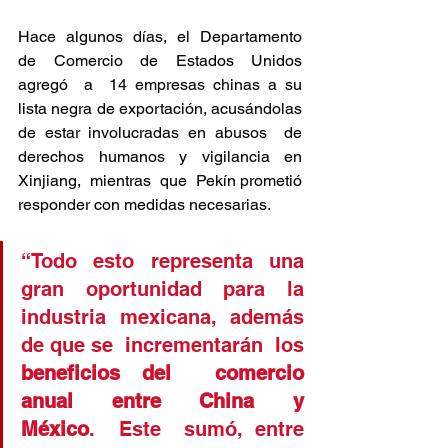
Hace  algunos  días,  el  Departamento  
de  Comercio  de  Estados  Unidos  
agregó  a  14 empresas chinas a su 
lista negra de exportación, acusándolas 
de estar involucradas en abusos  de  
derechos  humanos  y  vigilancia  en  
Xinjiang,  mientras  que  Pekín prometió 
responder con medidas necesarias. 
“Todo esto representa una 
gran oportunidad para la 
industria mexicana, además 
de que se  incrementarán  los 
beneficios del  comercio 
anual  entre  China  y  
México
.  Este  sumó, entre 