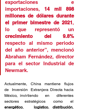
exportaciones e 
importaciones, 
14 mil 898 
millones de dólares durante 
el primer bimestre de 2021
, 
lo que representó un 
crecimiento del 9.8%
respecto al mismo periodo 
del año anterior”, mencionó 
Abraham Fernández, director 
para el sector Industrial de 
Newmark.
Actualmente,  China  mantiene  flujos  
de  Inversión  Extranjera Directa hacia  
México, invirtiendo   en   diferentes   
sectores   estratégicos    como    el    
energético
,   
logístico
, 
distribución
, 