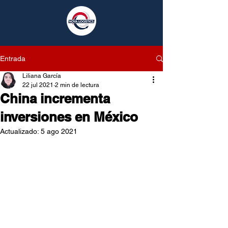
Entrada
Liliana García
22 jul 2021
2 min de lectura
China incrementa
inversiones en México
Actualizado:
5 ago 2021