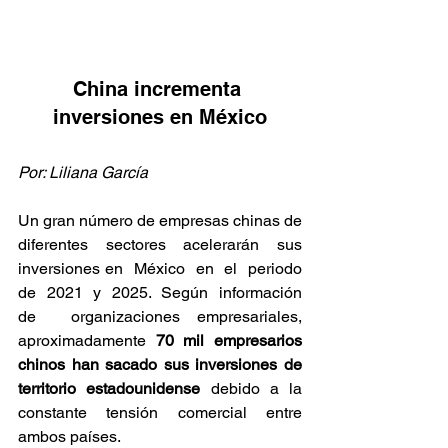
China incrementa 
inversiones en México
Por: Liliana García
Un gran número de empresas chinas de 
diferentes sectores acelerarán sus 
inversiones en  México  en  el  periodo  
de  2021  y  2025.  Según  información  
de  organizaciones empresariales, 
aproximadamente 
70 mil empresarios 
chinos han sacado sus inversiones de  
territorio  estadounidense
  debido  a  la  
constante  tensión  comercial  entre  
ambos países.