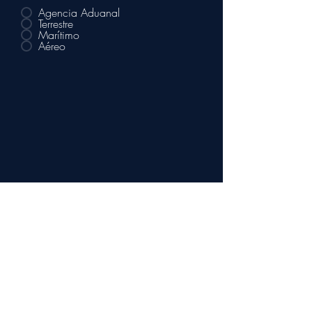
Agencia Aduanal
Terrestre
Marítimo
Aéreo