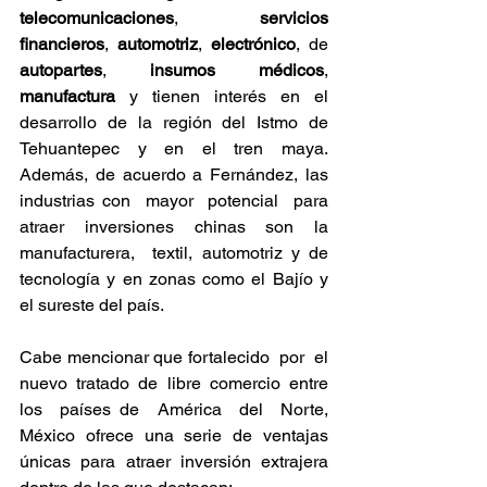
telecomunicaciones
, 
 servicios  
financieros
,  
automotriz
,  
electrónico
,  de 
autopartes
, 
insumos médicos
, 
manufactura
 y tienen interés en el 
desarrollo de la región del Istmo de 
Tehuantepec y en el tren maya. 
Además, de acuerdo a Fernández, las 
industrias con  mayor  potencial  para  
atraer  inversiones  chinas  son  la  
manufacturera,  textil, automotriz y de 
tecnología y en zonas como el Bajío y 
el sureste del país. 
Cabe mencionar que fortalecido  por  el  
nuevo  tratado  de  libre  comercio  entre 
los  países de  América  del  Norte, 
México ofrece una serie de ventajas 
únicas para atraer inversión extrajera 