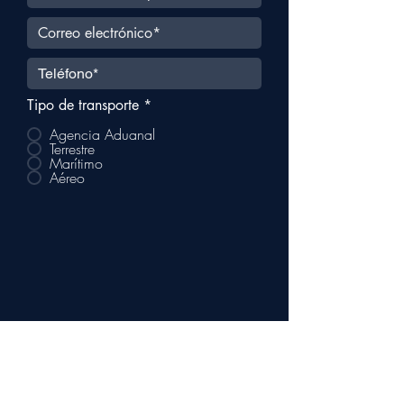
Tipo de transporte
*
Agencia Aduanal
Terrestre
Marítimo
Aéreo