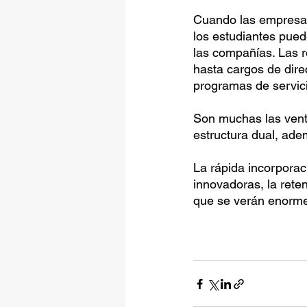
Cuando las empresas
los estudiantes pued
las compañías. Las 
hasta cargos de dire
programas de servici
Son muchas las vent
estructura dual, ade
La rápida incorporac
innovadoras, la rete
que se verán enorme