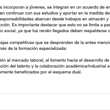
 incorporan a jóvenes, se integran en un acuerdo de e
en continuar con sus estudios y aportar en la medida de 
responsabilidades abarcan desde trabajos en almacén y 
cción. Es importante destacar que esto no se limita a pa
o social, ya que los recién llegados deben respaldarse c
ajas competitivas que se desprenden de la antes menci
más de la formación especializada:
ión al mercado laboral, el fomento hacia el desarrollo de
nción del talento y la colaboración académica/industrial 
mente beneficiados por el esquema dual. 