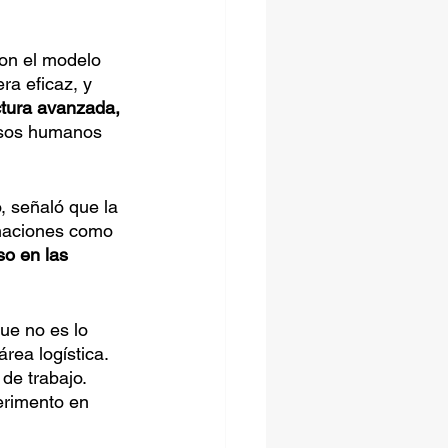
con el modelo 
ra eficaz, y 
ctura avanzada, 
ursos humanos 
, señaló que la 
naciones como 
o en las 
ue no es lo 
ea logística. 
de trabajo. 
erimento en 