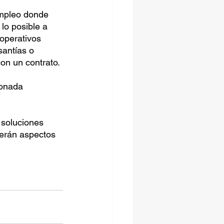
mpleo donde 
lo posible a 
operativos 
santías o 
on un contrato.
onada 
 soluciones 
serán aspectos 