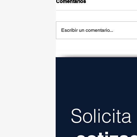
Comentarios
Escribir un comentario...
Carretera La Gloria-
Colombia generará más
ingresos para Nuevo León
Solicit