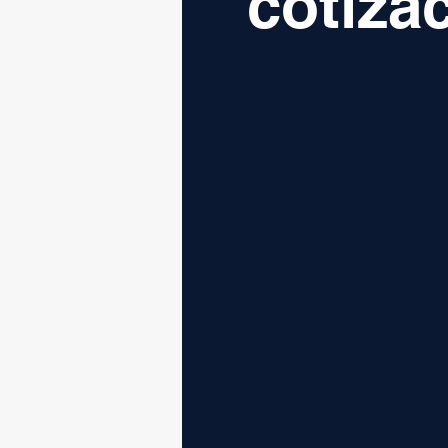
cotiza