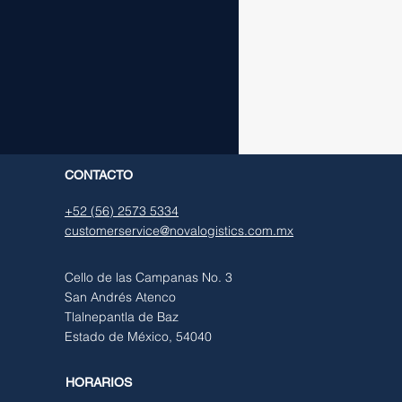
CONTACTO
+52 (56) 2573 5334
customerservice@novalogistics.com.mx
Cello de las Campanas No. 3
San Andrés Atenco
Tlalnepantla de Baz
Estado de México, 54040
HORARIOS