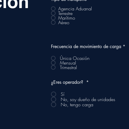
ción
Agencia Aduanal
Terrestre
Marítimo
Aéreo
Frecuencia de movimiento de carga
*
Única Ocasión
Mensual
Trimestral
¿Eres operador?
*
Sí
No, soy dueño de unidades
No, tengo carga