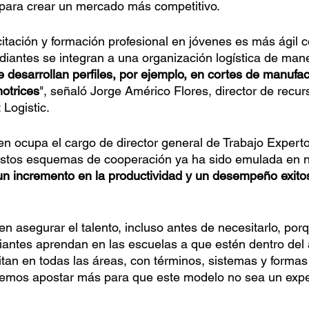
 para crear un mercado más competitivo.
itación y formación profesional en jóvenes es más ágil 
diantes se integran a una organización logística de mane
e desarrollan perfiles, por ejemplo, en cortes de manufa
otrices
", señaló Jorge Américo Flores, director de rec
Logistic.
en ocupa el cargo de director general de Trabajo Experto
stos esquemas de cooperación ya ha sido emulada en 
un incremento en la productividad y un desempeño exitos
 asegurar el talento, incluso antes de necesitarlo, porq
antes aprendan en las escuelas a que estén dentro del ár
an en todas las áreas, con términos, sistemas y formas 
bemos apostar más para que este modelo no sea un exp