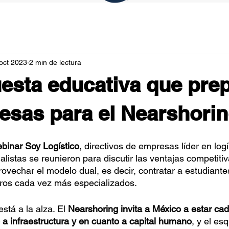
oct 2023
2 min de lectura
esta educativa que prep
esas para el Nearshori
binar Soy Logístico
, directivos de empresas líder en log
listas se reunieron para discutir las ventajas competitiv
provechar el modelo dual, es decir, contratar a estudiantes
eros cada vez más especializados.
stá a la alza. El 
Nearshoring invita a México a estar ca
a infraestructura y en cuanto a capital humano
, y el es