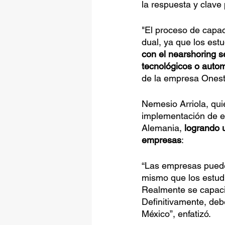
la respuesta y clave
"El proceso de capac
dual, ya que los estu
con el nearshoring s
tecnológicos o autom
de la empresa Onest 
Nemesio Arriola, qui
implementación de e
Alemania, 
logrando 
empresas
:
“Las empresas pueden
mismo que los estudi
Realmente se capacit
Definitivamente, de
México”, enfatizó.