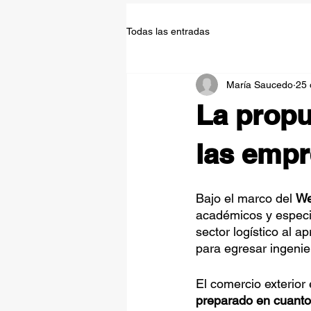
Todas las entradas
María Saucedo
25 
La propu
las empr
Bajo el marco del 
We
académicos y especia
sector logístico al a
para egresar ingeni
El comercio exterior e
preparado en cuanto 