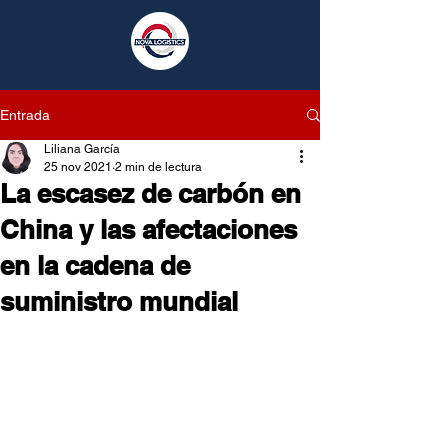
Entrada
Liliana García
25 nov 2021
2 min de lectura
La escasez de carbón en
China y las afectaciones
en la cadena de
suministro mundial