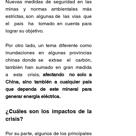
Nuevas medidas de seguridad en las 
minas y normas ambientales más 
estrictas, son  algunas de  las  vías  que  
el  país  ha  tomado en cuenta para 
lograr su objetivo.
Por otro lado, un tema diferente como 
inundaciones en algunas provincias 
chinas donde se  extrae  el  carbón,  
también  han  sumado  en  gran  medida  
a  esta  crisis, 
afectando  no solo a 
China, sino también a cualquier país 
que dependa de este mineral para 
generar energía eléctrica.
¿Cuáles son los impactos de la 
crisis?
Por su parte, algunos de los principales 