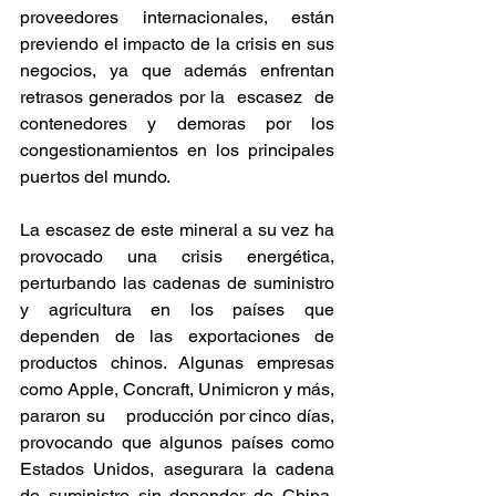
proveedores internacionales, están 
previendo el impacto de la crisis en sus 
negocios, ya que además enfrentan 
retrasos generados por la  escasez  de 
contenedores  y  demoras  por  los  
congestionamientos  en  los  principales 
puertos del mundo.
La escasez de este mineral a su vez ha 
provocado una crisis energética, 
perturbando las cadenas de suministro 
y agricultura en los países que 
dependen de las exportaciones de 
productos chinos. Algunas empresas 
como Apple, Concraft, Unimicron y más, 
pararon su    producción por cinco días, 
provocando que algunos países como 
Estados Unidos, asegurara la cadena 
de suministro sin depender de China, 