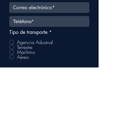
Tipo de transporte
*
Agencia Aduanal
Terrestre
Marítimo
Aéreo