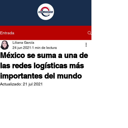
Entrada
Liliana García
24 jun 2021
1 min de lectura
México se suma a una de
las redes logísticas más
importantes del mundo
Actualizado:
21 jul 2021