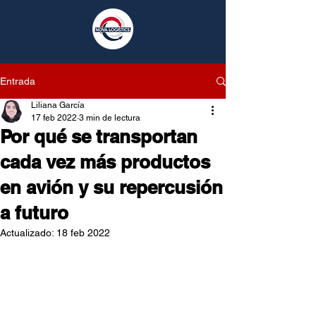
Entrada
Liliana García
17 feb 2022
3 min de lectura
Por qué se transportan
cada vez más productos
en avión y su repercusión
a futuro
Actualizado:
18 feb 2022