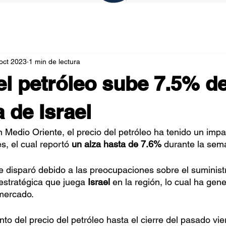
oct 2023
1 min de lectura
el petróleo sube 7.5% d
 de Israel
en Medio Oriente, el precio del petróleo ha tenido un imp
s, el cual reportó 
un alza hasta de 7.6%
 durante la se
se disparó debido a las preocupaciones sobre el suminist
estratégica que juega 
Israel
 en la región, lo cual ha gen
 mercado.
nto del precio del petróleo hasta el cierre del pasado vi