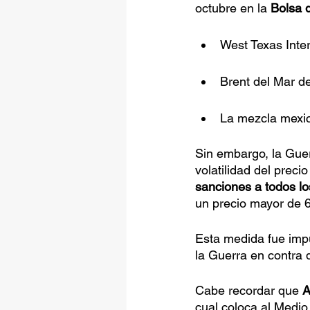
octubre en la 
Bolsa 
West Texas Inter
Brent del Mar de
La mezcla mexica
Sin embargo, la Guer
volatilidad del preci
sanciones a todos lo
un precio mayor de 60
Esta medida fue impu
la Guerra en contra 
Cabe recordar que 
A
cual coloca al Medio