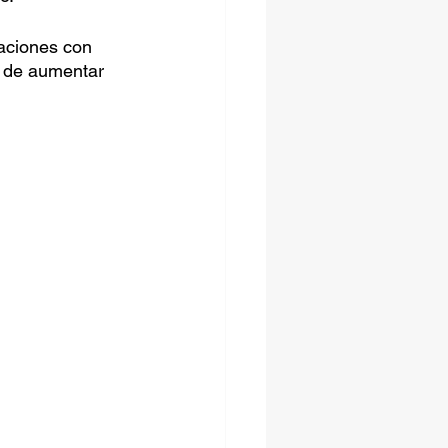
aciones con 
a de aumentar 