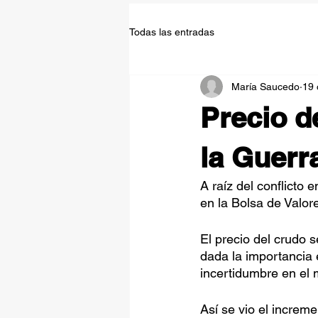
Todas las entradas
María Saucedo
19 
Precio d
la Guerra
A raíz del conflicto 
en la Bolsa de Valore
El precio del crudo 
dada la importancia 
incertidumbre en el
Así se vio el increme