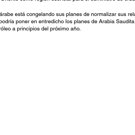
 árabe está congelando sus planes de normalizar sus rel
e podría poner en entredicho los planes de Arabia Saudit
óleo a principios del próximo año.