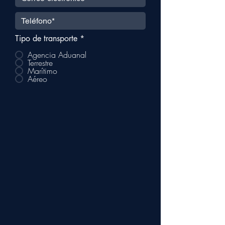
Tipo de transporte
*
Agencia Aduanal
Terrestre
Marítimo
Aéreo