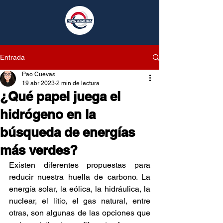
Entrada
Pao Cuevas
19 abr 2023
2 min de lectura
¿Qué papel juega el
hidrógeno en la
búsqueda de energías
más verdes?
Existen diferentes propuestas para 
reducir nuestra huella de carbono. La 
energía solar, la eólica, la hidráulica, la 
nuclear, el litio, el gas natural, entre 
otras, son algunas de las opciones que 