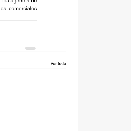
 los agentes de 
os comerciales 
Ver todo