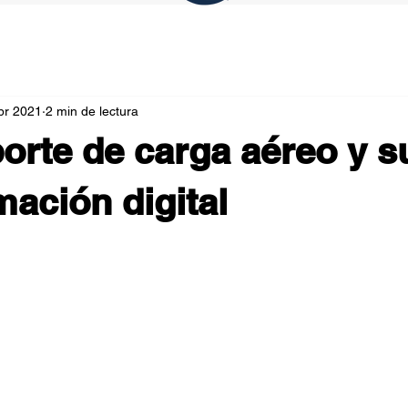
br 2021
2 min de lectura
porte de carga aéreo y s
mación digital