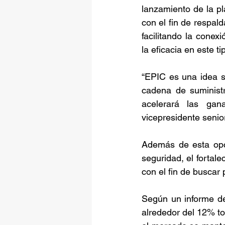
lanzamiento de la pl
con el fin de respald
facilitando la conex
la eficacia en este t
“EPIC es una idea s
cadena de suministr
acelerará las gan
vicepresidente senio
Además de esta opci
seguridad, el fortale
con el fin de buscar 
Según un informe de
alrededor del 12% tot