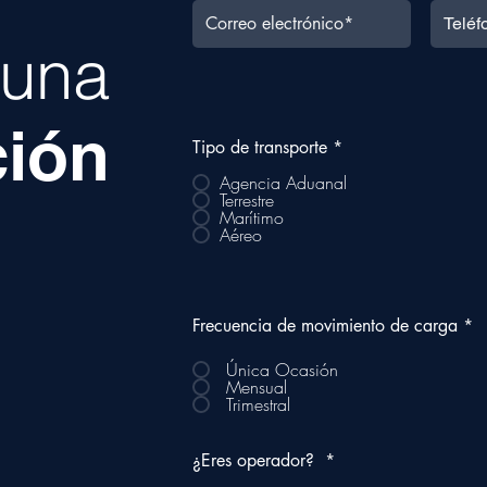
a una
ción
Tipo de transporte
*
Agencia Aduanal
Terrestre
Marítimo
Aéreo
Frecuencia de movimiento de carga
*
Única Ocasión
Mensual
Trimestral
¿Eres operador?
*