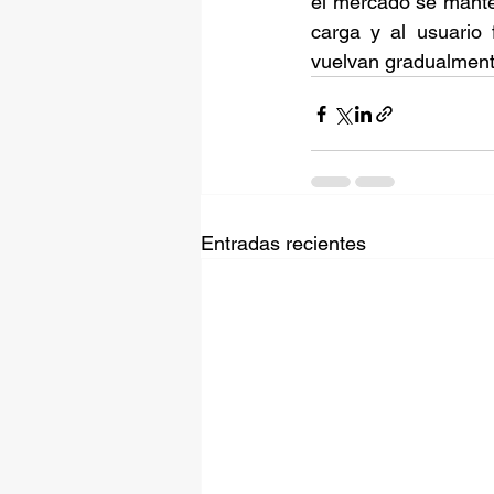
el mercado se manten
carga y al usuario 
vuelvan gradualmente
Entradas recientes