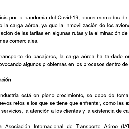
risis por la pandemia del Covid-19, pocos mercados de 
 la carga aérea, ya que la inmovilización de los avion
licación de las tarifas en algunas rutas y la eliminación d
ones comerciales.
ransporte de pasajeros, la carga aérea ha tardado en d
provocando algunos problemas en los procesos dentro de l
zación
ndustria está en pleno crecimiento, se debe de tomar
evos retos a los que se tiene que enfrentar, como las ex
ervicios, la atención a los clientes y la existencia de ca
 Asociación Internacional de Transporte Aéreo (IAT