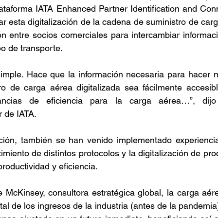
ataforma IATA Enhanced Partner Identification and Conne
ar esta digitalización de la cadena de suministro de carga
ión entre socios comerciales para intercambiar informaci
ipo de transporte.
imple. Hace que la información necesaria para hacer n
o de carga aérea digitalizada sea fácilmente accesible
ancias de eficiencia para la carga aérea…”, dijo
r de IATA.
ón, también se han venido implementado experiencias
cimiento de distintos protocolos y la digitalización de p
productividad y eficiencia.
 McKinsey, consultora estratégica global, la carga aér
al de los ingresos de la industria (antes de la pandemia