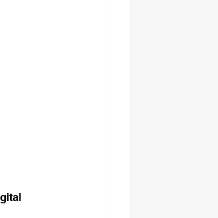
gital