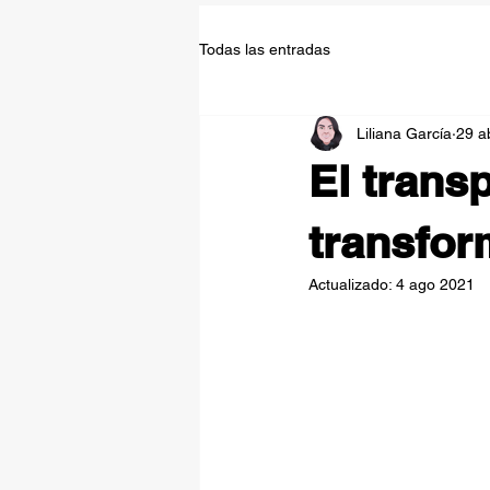
Todas las entradas
Liliana García
29 a
El trans
transfor
Actualizado:
4 ago 2021