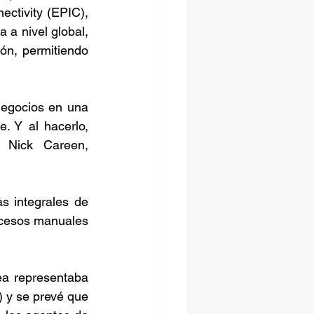
ctivity (EPIC), 
 a nivel global, 
ón, permitiendo 
egocios en una 
. Y al hacerlo, 
 Nick Careen, 
 integrales de 
rocesos manuales 
ea representaba 
) y se prevé que 