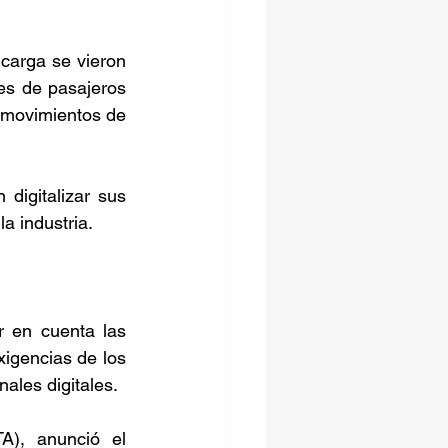
carga se vieron 
es de pasajeros 
e movimientos de 
igitalizar sus 
a industria.
 en cuenta las 
igencias de los 
nales digitales.
A), anunció el 