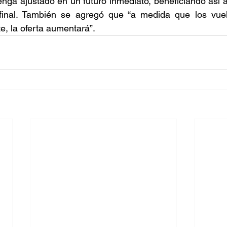
ga ajustado en un futuro inmediato, beneficiando así a
final. También se agregó que “a medida que los vuel
, la oferta aumentará”.