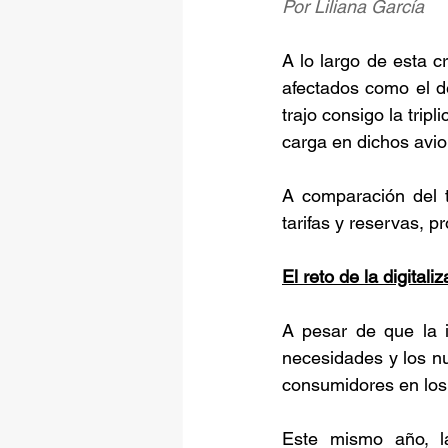
Por Liliana García
A lo largo de esta c
afectados como el de
trajo consigo la trip
carga en dichos avi
A comparación del t
tarifas y reservas, 
El reto de la digitali
A pesar de que la i
necesidades y los nu
consumidores en los s
Este mismo año, la