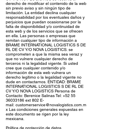
derecho de modificar el contenido de la web
sin previo aviso y sin ningún tipo de
limitación. La entidad declina cualquier
responsabilidad por los eventuales daños y
perjuicios que puedan ocasionarse por la
falta de disponibilidad y/o continuidad de
esta web y de los servicios que se ofrecen
en ella. Las personas o empresas que
remitan cualquier tipo de información a
BRAME INTERNATIONAL LOGISTICS S DE
RL DE CV Y/O NOVA LOGISTICS. se
comprometen a que la misma sea veraz y
que no vulnere cualquier derecho de
terceros ni la legalidad vigente. Si usted
cree que cualquier contenido y/o
información de esta web vulnera un
derecho legítimo o la legalidad vigente no
dude en contactarnos. ENTIDAD: BRAME
INTERNATIONAL LOGISTICS S DE RL DE
CV Y/O NOVA LOGISTICS Persona de
Contacto: Berenice Salinas Tel:
+52 55
36033186
ext 802 E-
mail:
customerservice@novalogistics.com.m
x
Las condiciones generales expuestas en
este documento se rigen por la ley
mexicana.
Política de protección de datos