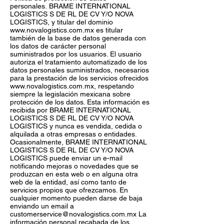
personales. BRAME INTERNATIONAL
LOGISTICS S DE RL DE CV Y/O NOVA
LOGISTICS, y titular del dominio
www.novalogistics.com.mx
es titular
también de la base de datos generada con
los datos de carácter personal
suministrados por los usuarios. El usuario
autoriza el tratamiento automatizado de los
datos personales suministrados, necesarios
para la prestación de los servicios ofrecidos
www.novalogistics.com.mx
, respetando
siempre la legislación mexicana sobre
protección de los datos. Esta información es
recibida por BRAME INTERNATIONAL
LOGISTICS S DE RL DE CV Y/O NOVA
LOGISTICS y nunca es vendida, cedida o
alquilada a otras empresas o entidades.
Ocasionalmente, BRAME INTERNATIONAL
LOGISTICS S DE RL DE CV Y/O NOVA
LOGISTICS puede enviar un e-mail
notificando mejoras o novedades que se
produzcan en esta web o en alguna otra
web de la entidad, así como tanto de
servicios propios que ofrezcamos. En
cualquier momento pueden darse de baja
enviando un email a
customerservice@novalogistics.com.mx
La
información personal recabada de los