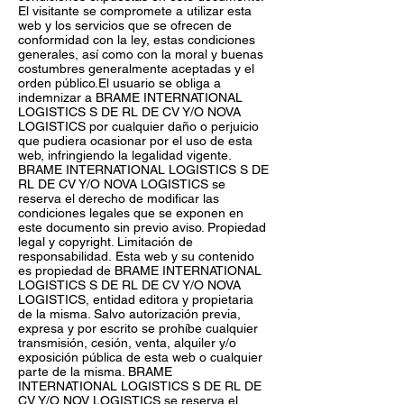
El visitante se compromete a utilizar esta
web y los servicios que se ofrecen de
conformidad con la ley, estas condiciones
generales, así como con la moral y buenas
costumbres generalmente aceptadas y el
orden público.El usuario se obliga a
indemnizar a BRAME INTERNATIONAL
LOGISTICS S DE RL DE CV Y/O NOVA
LOGISTICS por cualquier daño o perjuicio
que pudiera ocasionar por el uso de esta
web, infringiendo la legalidad vigente.
BRAME INTERNATIONAL LOGISTICS S DE
RL DE CV Y/O NOVA LOGISTICS se
reserva el derecho de modificar las
condiciones legales que se exponen en
este documento sin previo aviso. Propiedad
legal y copyright. Limitación de
responsabilidad. Esta web y su contenido
es propiedad de BRAME INTERNATIONAL
LOGISTICS S DE RL DE CV Y/O NOVA
LOGISTICS, entidad editora y propietaria
de la misma. Salvo autorización previa,
expresa y por escrito se prohíbe cualquier
transmisión, cesión, venta, alquiler y/o
exposición pública de esta web o cualquier
parte de la misma. BRAME
INTERNATIONAL LOGISTICS S DE RL DE
CV Y/O NOV LOGISTICS se reserva el