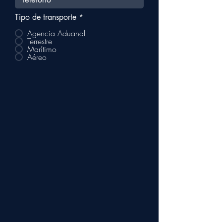
Tipo de transporte
*
Agencia Aduanal
Terrestre
Marítimo
Aéreo