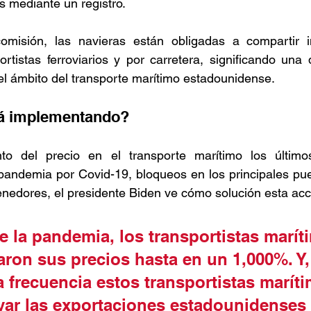
 mediante un registro.   
omisión, las navieras están obligadas a compartir i
rtistas ferroviarios y por carretera, significando una 
el ámbito del transporte marítimo estadounidense.   
á implementando?  
to del precio en el transporte marítimo los últim
pandemia por Covid-19, bloqueos en los principales pue
nedores, el presidente Biden ve cómo solución esta acci
e la pandemia, los transportistas marít
ron sus precios hasta en un 1,000%. Y,
 frecuencia estos transportistas maríti
var las exportaciones estadounidenses a