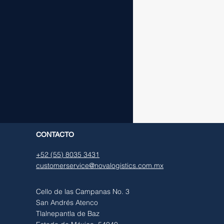
CONTACTO
+52 (55) 8035 3431
customerservice@novalogistics.com.mx
Cello de las Campanas No. 3
San Andrés Atenco
Tlalnepantla de Baz