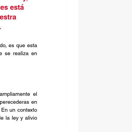
es está 
estra 
  
o, es que esta 
 se realiza en 
ampliamente el 
perecederas en 
 En un contexto 
la ley y alivio 