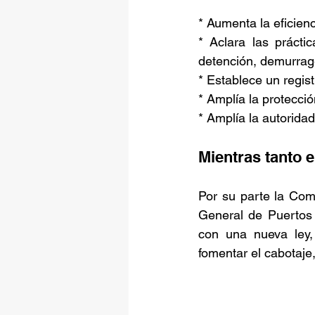
* Aumenta la eficien
* Aclara las prácti
detención, demurrage
* Establece un regis
* Amplía la protecció
* Amplía la autoridad
Mientras tanto e
Por su parte la Com
General de Puertos 
con una nueva ley, 