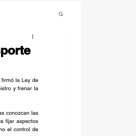
sporte
firmó la Ley de 
tro y frenar la 
as conozcan las 
 fijar aspectos 
o el control de 