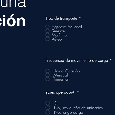
a una
ción
Tipo de transporte
*
Agencia Aduanal
Terrestre
Marítimo
Aéreo
Frecuencia de movimiento de carga
*
Única Ocasión
Mensual
Trimestral
¿Eres operador?
*
Sí
No, soy dueño de unidades
No, tengo carga