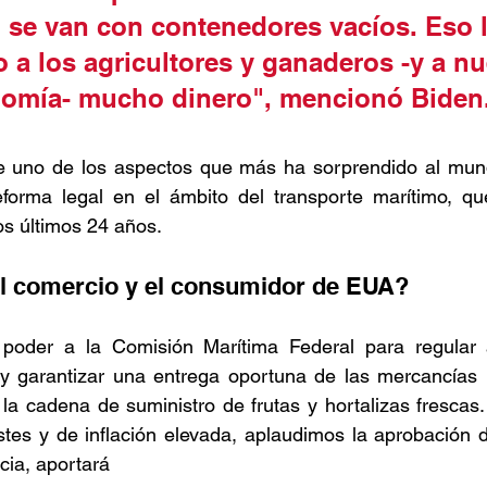
 se van con contenedores vacíos. Eso l
 a los agricultores y ganaderos -y a nu
omía- mucho dinero", mencionó Biden.
 uno de los aspectos que más ha sorprendido al mund
eforma legal en el ámbito del transporte marítimo, que
s últimos 24 años.   
l comercio y el consumidor de EUA?  
 poder a la Comisión Marítima Federal para regular 
 y garantizar una entrega oportuna de las mercancías 
 la cadena de suministro de frutas y hortalizas frescas.
tes y de inflación elevada, aplaudimos la aprobación de 
cia, aportará 