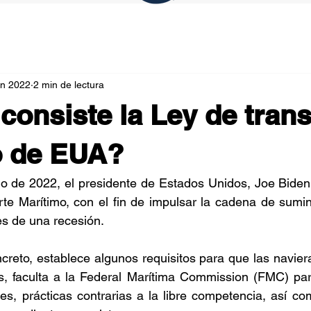
un 2022
2 min de lectura
consiste la Ley de tran
o de EUA?
o de 2022, el presidente de Estados Unidos, Joe Biden 
e Marítimo, con el fin de impulsar la cadena de suminis
es de una recesión.   
reto, establece algunos requisitos para que las navier
s, faculta a la Federal Marítima Commission (FMC) para
tes, prácticas contrarias a la libre competencia, así com