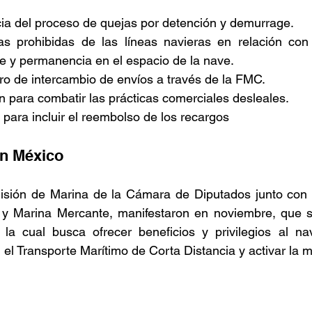
cia del proceso de quejas por detención y demurrage.  
cas prohibidas de las líneas navieras en relación con 
 y permanencia en el espacio de la nave.  
tro de intercambio de envíos a través de la FMC.  
n para combatir las prácticas comerciales desleales.  
 para incluir el reembolso de los recargos  
n México  
isión de Marina de la Cámara de Diputados junto con l
y Marina Mercante, manifestaron en noviembre, que se
la cual busca ofrecer beneficios y privilegios al nav