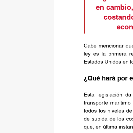
en cambio,
costando
econ
Cabe mencionar que
ley es la primera r
Estados Unidos en lo
¿Qué hará por e
Esta legislación da
transporte marítimo
todos los niveles de
de subida de los cos
que, en última instan