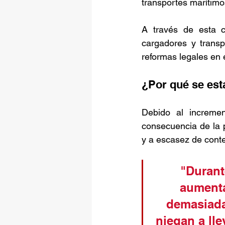
transportes marítimos
A través de esta c
cargadores y transpo
reformas legales en 
¿Por qué se est
Debido al incremen
consecuencia de la 
y a escasez de conte
"Durant
aumenta
demasiada
niegan a lle