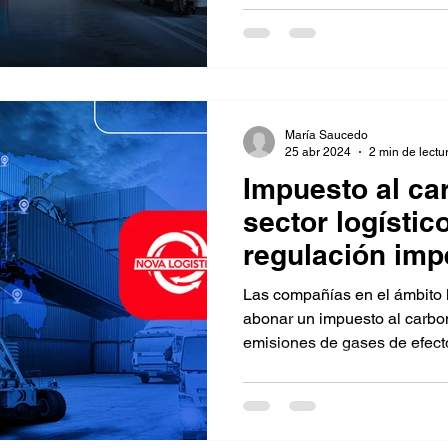
María Saucedo
25 abr 2024
2 min de lectu
Impuesto al ca
sector logístic
regulación imp
Las compañías en el ámbito 
abonar un impuesto al carbo
emisiones de gases de efecto