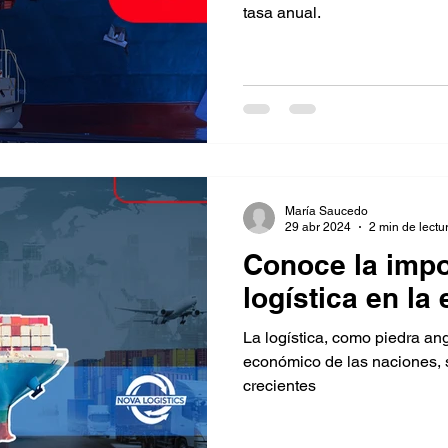
tasa anual.
María Saucedo
29 abr 2024
2 min de lectu
Conoce la impo
logística en la
La logística, como piedra ang
económico de las naciones, 
crecientes