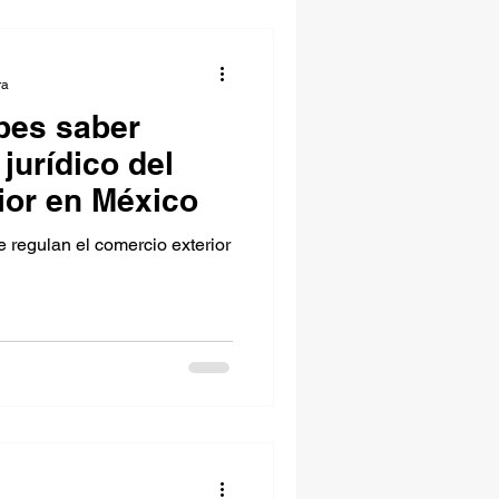
ra
bes saber
jurídico del
ior en México
e regulan el comercio exterior