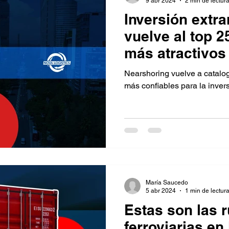
9 abr 2024
2 min de lectur
Inversión extra
vuelve al top 2
más atractivos
Nearshoring vuelve a catalo
más confiables para la inver
María Saucedo
5 abr 2024
1 min de lectur
Estas son las r
ferroviarias e