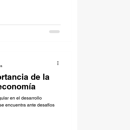
ra
rtancia de la
 economía
ular en el desarrollo
se encuentra ante desafíos