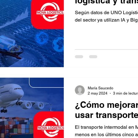
logística y tra
Según datos de UNO Logísti
del sector ya utilizan IA y Bi
María Saucedo
2 may 2024
3 min de lectu
¿Cómo mejorar l
usar transport
El transporte intermodal en M
menos en los últimos cinco 