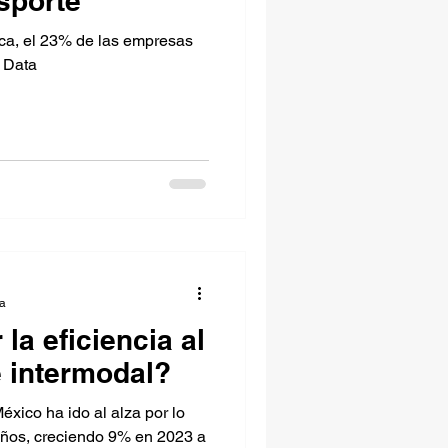
nsporte
ca, el 23% de las empresas
g Data
ra
a eficiencia al
e intermodal?
éxico ha ido al alza por lo
años, creciendo 9% en 2023 a