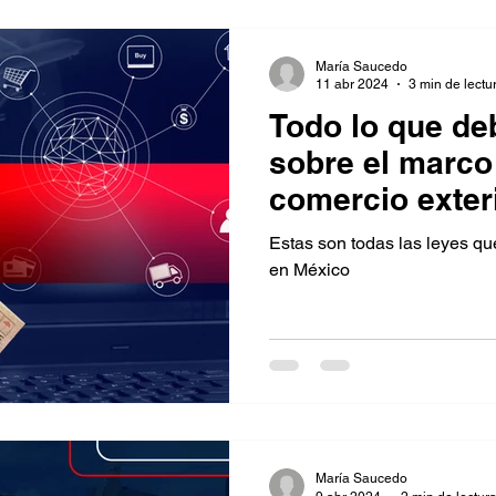
María Saucedo
11 abr 2024
3 min de lectu
Todo lo que de
sobre el marco 
comercio exter
Estas son todas las leyes qu
en México
María Saucedo