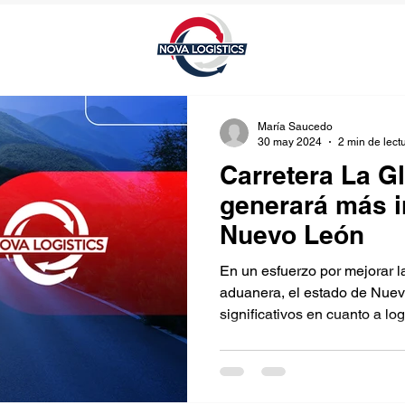
María Saucedo
30 may 2024
2 min de lect
Carretera La G
generará más i
Nuevo León
En un esfuerzo por mejorar la 
aduanera, el estado de Nue
significativos en cuanto a logí