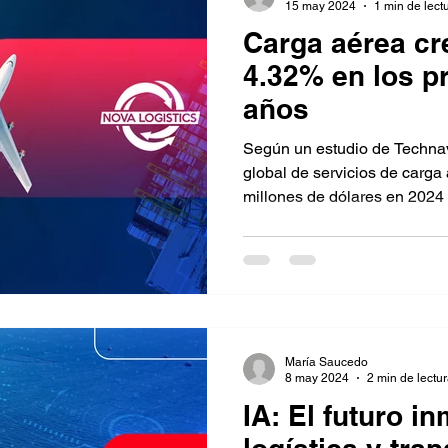
15 may 2024
1 min de lect
Carga aérea cr
4.32% en los p
años
Según un estudio de Technav
global de servicios de carga
millones de dólares en 2024 a
María Saucedo
8 may 2024
2 min de lectu
IA: El futuro i