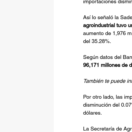
importaciones dismi
Así lo señaló la Sad
agroindustrial tuvo 
aumento de 1,976 mi
del 35.28%.
Según datos del Ban
96,171 millones de d
También te puede int
Por otro lado, las im
disminución del 0.07
dólares.
La Secretaría de Agr