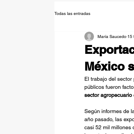
Todas las entradas
María Saucedo
15 
Exportac
México s
El trabajo del secto
públicos fueron fact
sector agropecuario 
Según informes de 
l
año pasado, las expo
casi 52 mil millones