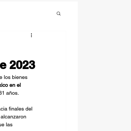
e 2023
e los bienes 
ico en el 
 31 años.
acia finales del 
 alcanzaron 
e las 