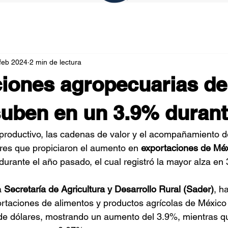
feb 2024
2 min de lectura
iones agropecuarias de
uben en un 3.9% durant
r productivo, las cadenas de valor y el acompañamiento d
ores que propiciaron el aumento en 
exportaciones de Méx
durante el año pasado, el cual registró la mayor alza en
a 
Secretaría de Agricultura y Desarrollo Rural (Sader)
, h
rtaciones de alimentos y productos agrícolas de México
 de dólares, mostrando un aumento del 3.9%, mientras qu