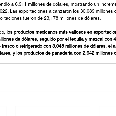
endió a 6,911 millones de dólares, mostrando un increme
22. Las exportaciones alcanzaron los 30,089 millones d
ortaciones fueron de 23,178 millones de dólares.
do,
 los productos mexicanos más valiosos en exportacion
llones de dólares, seguido por el tequila y mezcal con 4
e fresco o refrigerado con 3,048 millones de dólares, el 
lares, y los productos de panadería con 2,642 millones 