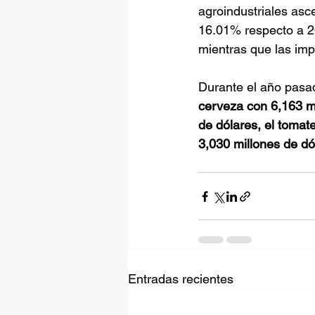
agroindustriales asc
16.01% respecto a 20
mientras que las imp
Durante el año pasa
cerveza con 6,163 mi
de dólares, el tomat
3,030 millones de dó
Entradas recientes