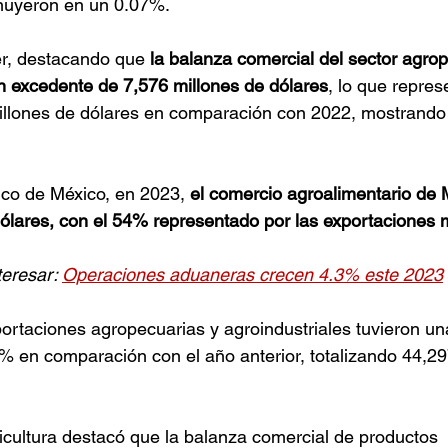
nuyeron en un 0.07%.
er, destacando que 
la balanza comercial del sector agrop
un excedente de 7,576 millones de dólares
, lo que repres
llones de dólares en comparación con 2022, mostrando
co de México, en 2023, 
el comercio agroalimentario de M
ólares, con el 54% representado por las exportaciones 
eresar: 
Operaciones aduaneras crecen 4.3% este 2023
portaciones agropecuarias y agroindustriales tuvieron una
% en comparación con el año anterior, totalizando 44,29
icultura destacó que la balanza comercial de productos 