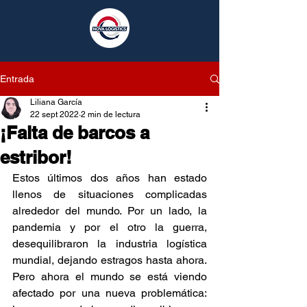
Entrada
Liliana García
22 sept 2022
2 min de lectura
¡Falta de barcos a
estribor!
Estos últimos dos años han estado 
llenos de situaciones complicadas 
alrededor del mundo. Por un lado, la 
pandemia y por el otro la guerra, 
desequilibraron la industria logística 
mundial, dejando estragos hasta ahora. 
Pero ahora el mundo se está viendo 
afectado por una nueva problemática: 