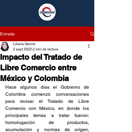
Entrada
Liliana García
2 sept 2022
2 min de lectura
Impacto del Tratado de
Libre Comercio entre
México y Colombia
Hace algunos días el Gobierno de 
Colombia comenzó conversaciones 
para revisar el Tratado de Libre 
Comercio con México, en donde los 
principales temas a tratar fueron: 
homologación de productos, 
acumulación y normas de origen, 