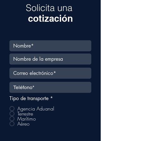
Solicita una
cotización
Tipo de transporte
*
Agencia Aduanal
Terrestre
Marítimo
Aéreo