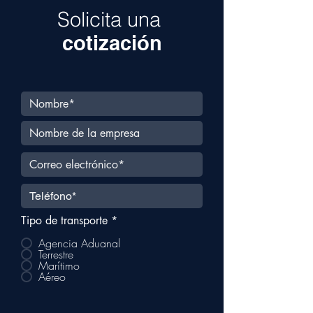
Solicita una
cotización
Tipo de transporte
*
Agencia Aduanal
Terrestre
Marítimo
Aéreo