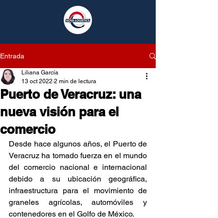
Entrada
Liliana García
13 oct 2022
2 min de lectura
Puerto de Veracruz: una
nueva visión para el
comercio
Desde hace algunos años, el Puerto de 
Veracruz ha tomado fuerza en el mundo 
del comercio nacional e internacional 
debido a su ubicación geográfica, 
infraestructura para el movimiento de 
graneles agrícolas, automóviles y 
contenedores en el Golfo de México.  