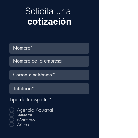
Solicita una
cotización
Tipo de transporte
*
Agencia Aduanal
Terrestre
Marítimo
Aéreo