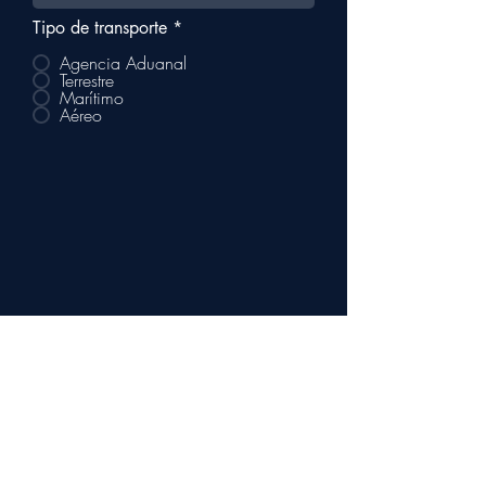
Tipo de transporte
*
Agencia Aduanal
Terrestre
Marítimo
Aéreo