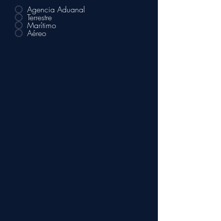
Agencia Aduanal
Terrestre
Marítimo
Aéreo