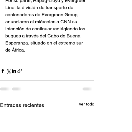
Por su parte, Hapag-Lloyd y Evergreen 
Line, la división de transporte de 
contenedores de Evergreen Group, 
anunciaron el miércoles a CNN su 
intención de continuar redirigiendo los 
buques a través del Cabo de Buena 
Esperanza, situado en el extremo sur 
de África.
Ver todo
Entradas recientes