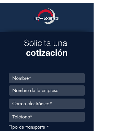
100% este año
Solicita una
cotización
Tipo de transporte
*